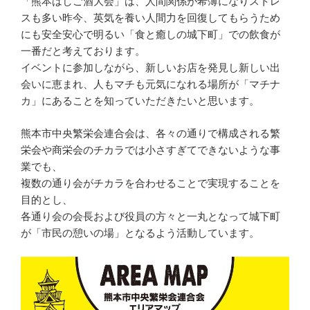
「熊本はしご酒大会」は、人間関係が希薄になりストレ
スも多い昨今、英気を養い人間力を回復してもらうため
にも安全安心で明るい「食と癒しの城下町」での飲食が
一番だと考えております。
イベントに参加しながら、新しいお店を発見し新しい出
会いに恵まれ、人もマチも元気になれる場所が「マチナ
カ」にあることを知っていただきたいと思います。
熊本市中央繁栄会連合会は、各々の通りで構成される繁
栄会や商栄会のチカラでは小さすぎてできないような事
業でも、
複数の通り会がチカラを合わせることで実現することを
目的とし、
各通り会の会長および役員の方々と一丸となって城下町
が「市民の憩いの場」となるよう活動しています。