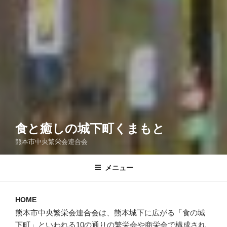
食と癒しの城下町くまもと
熊本市中央繁栄会連合会
メニュー
HOME
熊本市中央繁栄会連合会は、熊本城下に広がる「食の城
下町」といわれる10の通りの繁栄会や商栄会で構成され