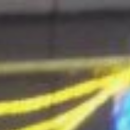
コ
ン
テ
ン
ツ
へ
ス
キ
ッ
プ